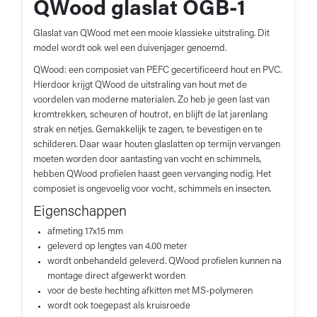
QWood glaslat OGB-1
Glaslat van QWood met een mooie klassieke uitstraling. Dit
model wordt ook wel een duivenjager genoemd.
QWood: een composiet van PEFC gecertificeerd hout en PVC.
Hierdoor krijgt QWood de uitstraling van hout met de
voordelen van moderne materialen. Zo heb je geen last van
kromtrekken, scheuren of houtrot, en blijft de lat jarenlang
strak en netjes. Gemakkelijk te zagen, te bevestigen en te
schilderen. Daar waar houten glaslatten op termijn vervangen
moeten worden door aantasting van vocht en schimmels,
hebben QWood profielen haast geen vervanging nodig. Het
composiet is ongevoelig voor vocht, schimmels en insecten.
Eigenschappen
afmeting 17x15 mm
geleverd op lengtes van 4.00 meter
wordt onbehandeld geleverd. QWood profielen kunnen na
montage direct afgewerkt worden
voor de beste hechting afkitten met MS-polymeren
wordt ook toegepast als kruisroede