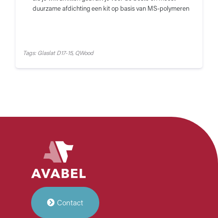
duurzame afdichting een kit op basis van MS-polymeren
Tags: Glaslat D17-15, QWood
Contact