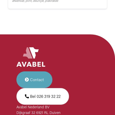
afwerklat, plint, deurlijst, plakroede
Contact
Bel 026 319 32 22
Avabel Nederland BV
Dijkgraaf 32 6921 RL Duiven