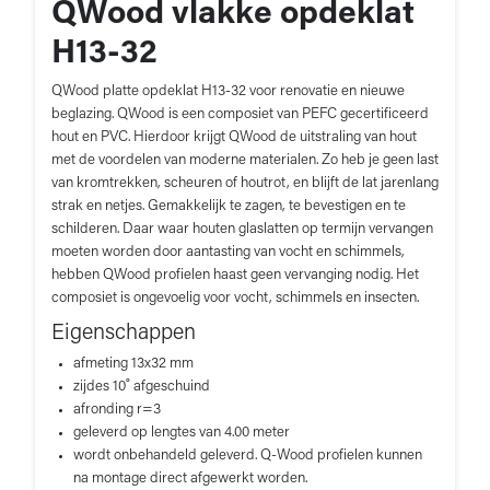
QWood vlakke opdeklat
H13-32
QWood platte opdeklat H13-32 voor renovatie en nieuwe
beglazing. QWood is een composiet van PEFC gecertificeerd
hout en PVC. Hierdoor krijgt QWood de uitstraling van hout
met de voordelen van moderne materialen. Zo heb je geen last
van kromtrekken, scheuren of houtrot, en blijft de lat jarenlang
strak en netjes. Gemakkelijk te zagen, te bevestigen en te
schilderen. Daar waar houten glaslatten op termijn vervangen
moeten worden door aantasting van vocht en schimmels,
hebben QWood profielen haast geen vervanging nodig. Het
composiet is ongevoelig voor vocht, schimmels en insecten.
Eigenschappen
afmeting 13x32 mm
zijdes 10˚ afgeschuind
afronding r=3
geleverd op lengtes van 4.00 meter
wordt onbehandeld geleverd. Q-Wood profielen kunnen
na montage direct afgewerkt worden.