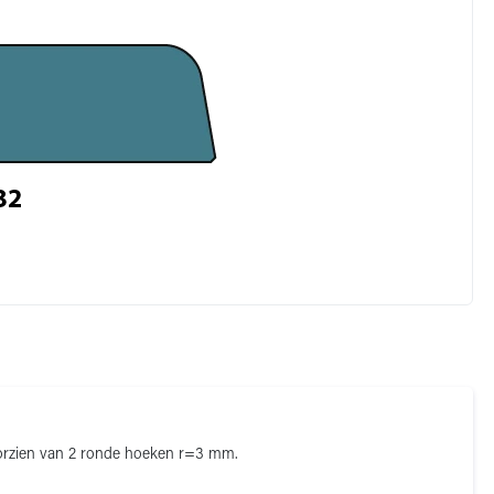
orzien van 2 ronde hoeken r=3 mm.