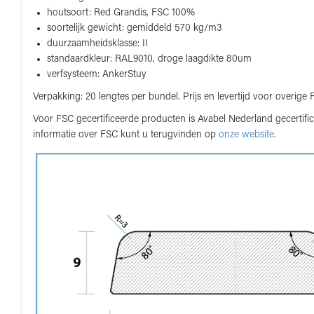
houtsoort: Red Grandis, FSC 100%
soortelijk gewicht: gemiddeld 570 kg/m3
duurzaamheidsklasse: II
standaardkleur: RAL9010, droge laagdikte 80um
verfsysteem: AnkerStuy
Verpakking: 20 lengtes per bundel. Prijs en levertijd voor overig
Voor FSC gecertificeerde producten is Avabel Nederland gecert
informatie over FSC kunt u terugvinden op
onze website
.