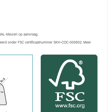
e RAL-kleuren op aanvraag.
ificeerd onder FSC certificaatnummer SKH-COC-000602. Meer