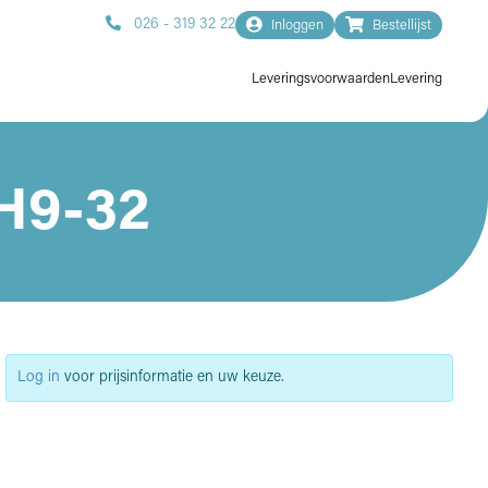
026 - 319 32 22
Inloggen
Bestellijst
Leveringsvoorwaarden
Levering
H9-32
Log in
voor prijsinformatie en uw keuze.