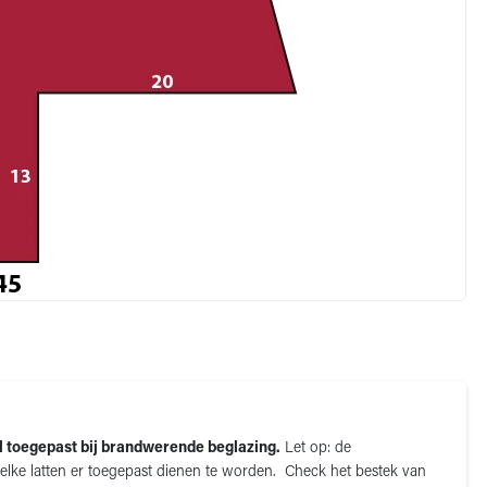
l toegepast bij brandwerende beglazing.
Let op: d
e
welke latten er toegepast dienen te worden. Check het bestek van