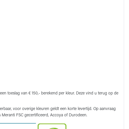
een toeslag van € 150,- berekend per kleur. Deze vind u terug op de
verbaar, voor overige kleuren geldt een korte levertijd. Op aanvraag
ls Meranti FSC gecertificeerd, Accoya of Durodeen.