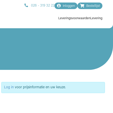
026 - 319 32 22
Inloggen
Bestellijst
Leveringsvoorwaarden
Levering
Log in
voor prijsinformatie en uw keuze.