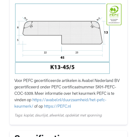
Voor PEFC gecertificeerde artikelen is Avabel Nederland BV
gecertificeerd onder PEFC certificaatnummer SKH-PEFC-
COC-5309. Meer informatie over het keurmerk PEFC is te
vinden op
https://avabel.nl/duurzaamheid/het-pefc-
keurmerk/
of op
https://PEFC.nl
Tags: koplat, deurlijst, afwerklat, opdeklat met sponning