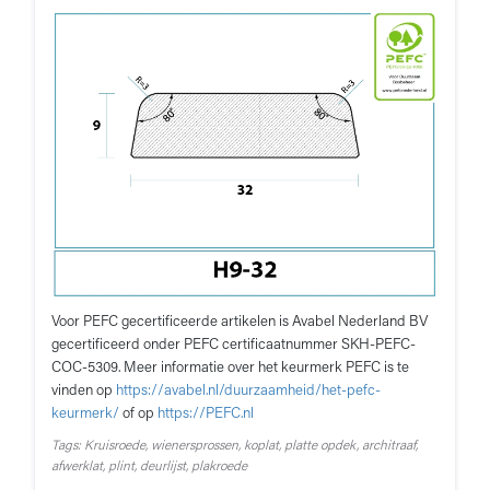
Voor PEFC gecertificeerde artikelen is Avabel Nederland BV
gecertificeerd onder PEFC certificaatnummer SKH-PEFC-
COC-5309. Meer informatie over het keurmerk PEFC is te
vinden op
https://avabel.nl/duurzaamheid/het-pefc-
keurmerk/
of op
https://PEFC.nl
Tags: Kruisroede, wienersprossen, koplat, platte opdek, architraaf,
afwerklat, plint, deurlijst, plakroede