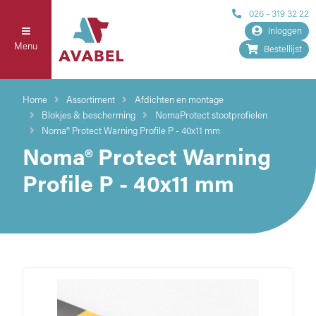
026 - 319 32 22
Inloggen
Menu
Bestellijst
Home
Assortiment
Afdichten en montage
Blokjes & bescherming
NomaProtect stootprofielen
Noma® Protect Warning Profile P - 40x11 mm
Noma® Protect Warning
Profile P - 40x11 mm