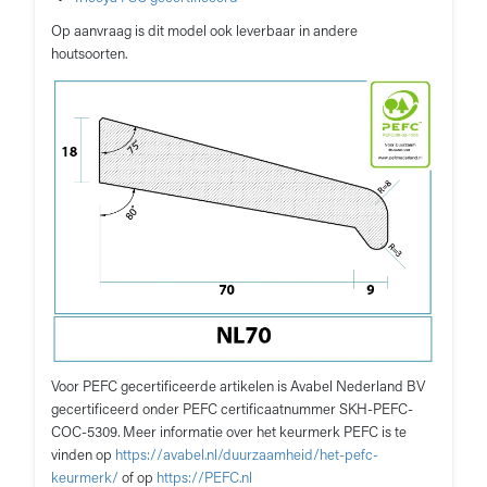
Op aanvraag is dit model ook leverbaar in andere
houtsoorten.
Voor PEFC gecertificeerde artikelen is Avabel Nederland BV
gecertificeerd onder PEFC certificaatnummer SKH-PEFC-
COC-5309. Meer informatie over het keurmerk PEFC is te
vinden op
https://avabel.nl/duurzaamheid/het-pefc-
keurmerk/
of op
https://PEFC.nl