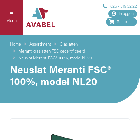
026 - 319 32 22
Inloggen
Menu
Bestellijst
Home
Assortiment
Glaslatten
Meranti glaslatten FSC gecertificeerd
Neuslat Meranti FSC® 100%, model NL20
Neuslat Meranti FSC®
100%, model NL20