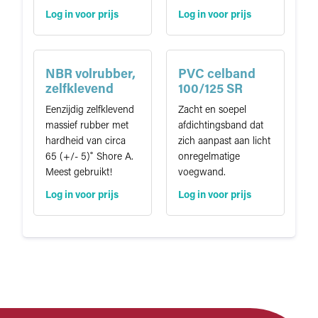
Log in voor prijs
Log in voor prijs
NBR volrubber,
PVC celband
zelfklevend
100/125 SR
Eenzijdig zelfklevend
Zacht en soepel
massief rubber met
afdichtingsband dat
hardheid van circa
zich aanpast aan licht
65 (+/- 5)˚ Shore A.
onregelmatige
Meest gebruikt!
voegwand.
Log in voor prijs
Log in voor prijs