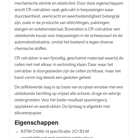
mechanische sterkte en elasticiteit. Door deze eigenschappen
wordt CR-celrubber vaak gebruikt in toepassingen waar
duurzaamheid, veerkracht en weerbestendigheid belangrijk
zijn, zoals in de productie van afdichtingen, pakkingen,
slangen en isolatiemateriaal. Bovendien is CR-celrubber een
uitstekende keuze voor toepassingen in de scheepvaart en de
automobielindustrie, omdat het bestand is tegen diverse
chemische stoffen.
CR celrubber is een fijncellig, geschuimd materiaal waarbij de
cellen niet met elkaar in verbinding staan. Daar waar het
celrubber is doorgesneden zijn de cellen zichtbaar, maar het
band vormt nog steeds een gesloten geheel.
De zelfklevende laag is op basis van acrylaat-emulsie met een
uitstekende hechting op vrijwel alle schone, droge en vetvrije
ondergronden. Voor het beste resultaat spanningsvrij
opplakken en aandrukken. De lijmlaag is afgedekt met
siliconenpapier.
Eigenschappen
ASTM D1056-14 specificatie: 2C1 B3 M