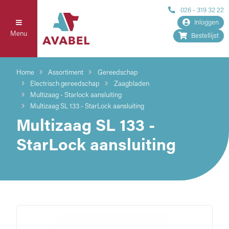
026 - 319 32 22
Inloggen
Menu
Bestellijst
Home
Assortiment
Gereedschap
Electrisch gereedschap
Zaagbladen
Multizaag - Starlock aansluiting
Multizaag SL 133 - StarLock aansluiting
Multizaag SL 133 -
StarLock aansluiting