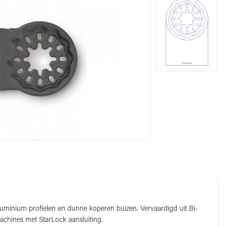
luminium profielen en dunne koperen buizen. Vervaardigd uit Bi-
achines met StarLock aansluiting.