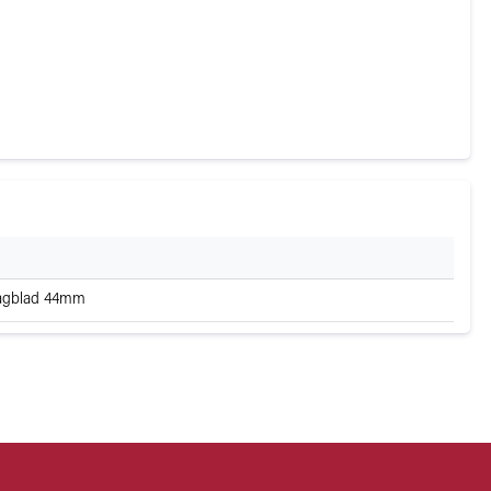
aagblad 44mm