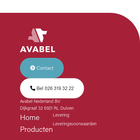
Contact
Bel 026 319 32 22
Avabel Nederland BV
Dijkgraaf 32 6921 RL Duiven
Levering
Home
Leveringsvoorwaarden
Producten