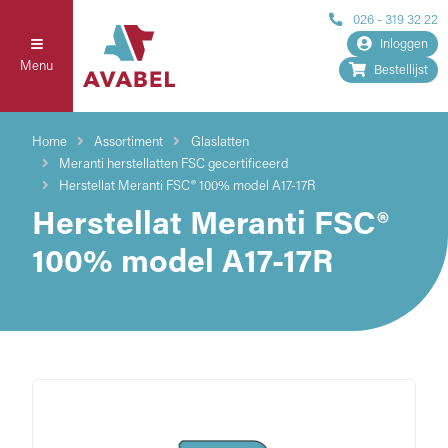
026 - 319 32 22
Inloggen
Menu
Bestellijst
Home
Assortiment
Glaslatten
Meranti herstellatten FSC gecertificeerd
Herstellat Meranti FSC® 100% model A17-17R
Herstellat Meranti FSC®
100% model A17-17R