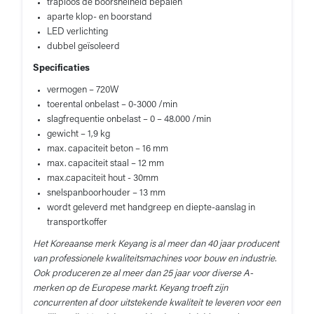
traploos de boorsnelheid bepalen
aparte klop- en boorstand
LED verlichting
dubbel geïsoleerd
Specificaties
vermogen – 720W
toerental onbelast – 0-3000 /min
slagfrequentie onbelast – 0 – 48.000 /min
gewicht – 1,9 kg
max. capaciteit beton – 16 mm
max. capaciteit staal – 12 mm
max.capaciteit hout - 30mm
snelspanboorhouder – 13 mm
wordt geleverd met handgreep en diepte-aanslag in
transportkoffer
Het Koreaanse merk Keyang is al meer dan 40 jaar producent
van professionele kwaliteitsmachines voor bouw en industrie.
Ook produceren ze al meer dan 25 jaar voor diverse A-
merken op de Europese markt. Keyang troeft zijn
concurrenten af door uitstekende kwaliteit te leveren voor een