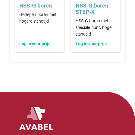
HSS-G boren
HSS-G boren
STEP-X
Geslepen boren met
HSS-G boren met
hogere standtijd
speciale punt, hoge
standtijd
Log in voor prijs
Log in voor prijs