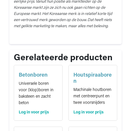
eerlijke prijs. Vanuit hun positie als marktleider op de
Koreaanse markt zijn ze zich nu ook gaan richten op de
Europese markt. Het Koreaanse merk is in relatief korte tijd
een vertrouwd merk geworden op de bouw. Dat heeft niets
met gelikte marketing te maken, maar alles met beleving.
Gerelateerde producten
Betonboren
Houtspiraabore
n
Universele boren
Machinale houtboren
voor (klop)boren in
met centreerpunt en
baksteen en zacht
twee voorsnijders
beton
Log in voor prijs
Log in voor prijs