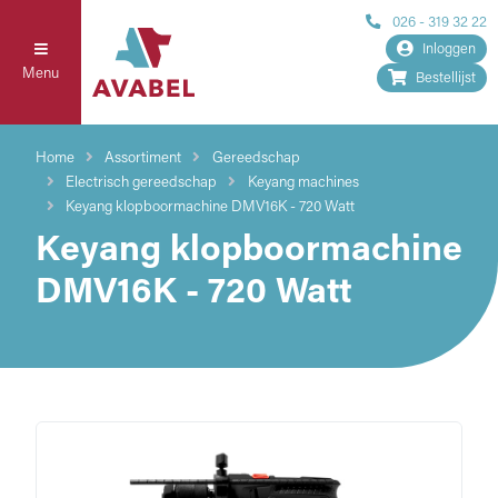
026 - 319 32 22
Inloggen
Menu
Bestellijst
Home
Assortiment
Gereedschap
Electrisch gereedschap
Keyang machines
Keyang klopboormachine DMV16K - 720 Watt
Keyang klopboormachine
DMV16K - 720 Watt