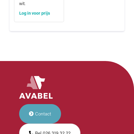
wit.
Log in voor prijs
Contact
Bel 026 319 32 22