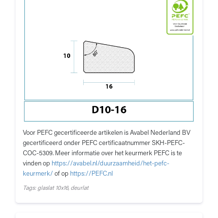
Voor PEFC gecertificeerde artikelen is Avabel Nederland BV
gecertificeerd onder PEFC certificaatnummer SKH-PEFC-
COC-5309. Meer informatie over het keurmerk PEFC is te
vinden op
https://avabel.nl/duurzaamheid/het-pefc-
keurmerk/
of op
https://PEFC.nl
Tags: glaslat 10x16, deurlat