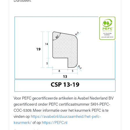
Durodeen.
Voor PEFC gecertificeerde artikelen is Avabel Nederland BV
gecertificeerd onder PEFC certificaatnummer SKH-PEFC-
COC-5309. Meer informatie over het keurmerk PEFC is te
vinden op
https://avabel.nl/duurzaamheid/het-pefc-
keurmerk/
of op
https://PEFC.nl