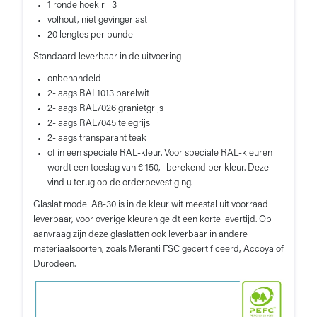
1 ronde hoek r=3
volhout, niet gevingerlast
20 lengtes per bundel
Standaard leverbaar in de uitvoering
onbehandeld
2-laags RAL1013 parelwit
2-laags RAL7026 granietgrijs
2-laags RAL7045 telegrijs
2-laags transparant teak
of in een speciale RAL-kleur. Voor speciale RAL-kleuren
wordt een toeslag van € 150,- berekend per kleur. Deze
vind u terug op de orderbevestiging.
Glaslat model A8-30 is in de kleur wit meestal uit voorraad
leverbaar, voor overige kleuren geldt een korte levertijd. Op
aanvraag zijn deze glaslatten ook leverbaar in andere
materiaalsoorten, zoals Meranti FSC gecertificeerd, Accoya of
Durodeen.