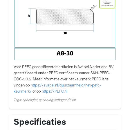
Voor PEFC gecertificeerde artikelen is Avabel Nederland BV
gecertificeerd onder PEFC certificaatnummer SKH-PEFC-
COC-5309. Meer informatie over het keurmerk PEFC is te
vinden op
https://avabel.nl/duurzaamheid/het-pefc-
keurmerk/
of op
https://PEFC.nl
Tags: ophooglat, sponningverhogende lat
Specificaties