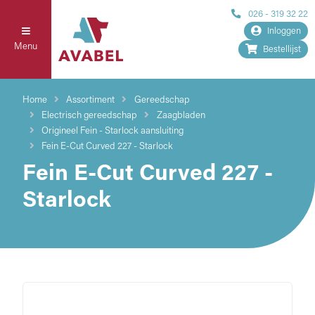
026 - 319 32 22
Inloggen
Menu
Bestellijst
Home
Assortiment
Gereedschap
Electrisch gereedschap
Zaagbladen
Origineel Fein - Starlock aansluiting
Fein E-Cut Curved 227 - Starlock
Fein E-Cut Curved 227 -
Starlock