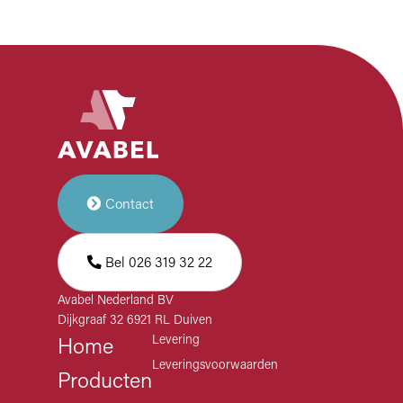
Contact
Bel 026 319 32 22
Avabel Nederland BV
Dijkgraaf 32 6921 RL Duiven
Levering
Home
Leveringsvoorwaarden
Producten