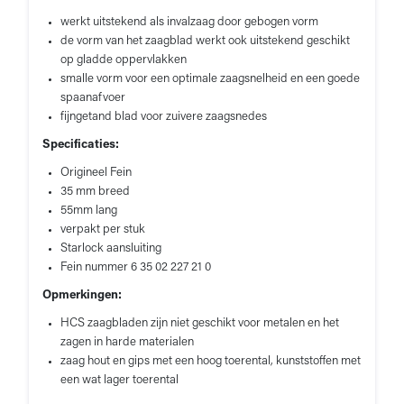
werkt uitstekend als invalzaag door gebogen vorm
de vorm van het zaagblad werkt ook uitstekend geschikt
op gladde oppervlakken
smalle vorm voor een optimale zaagsnelheid en een goede
spaanafvoer
fijngetand blad voor zuivere zaagsnedes
Specificaties:
Origineel Fein
35 mm breed
55mm lang
verpakt per stuk
Starlock aansluiting
Fein nummer 6 35 02 227 21 0
Opmerkingen:
HCS zaagbladen zijn niet geschikt voor metalen en het
zagen in harde materialen
zaag hout en gips met een hoog toerental, kunststoffen met
een wat lager toerental