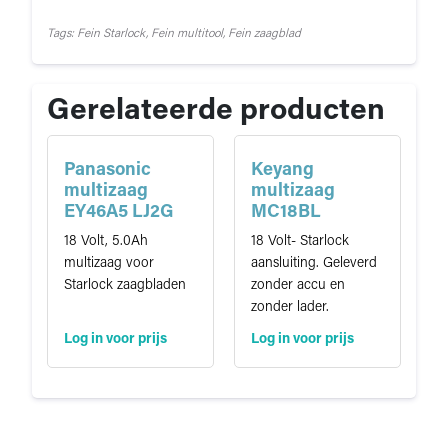
Tags: Fein Starlock, Fein multitool, Fein zaagblad
Gerelateerde producten
Panasonic
Keyang
multizaag
multizaag
EY46A5 LJ2G
MC18BL
18 Volt, 5.0Ah
18 Volt- Starlock
multizaag voor
aansluiting. Geleverd
Starlock zaagbladen
zonder accu en
zonder lader.
Log in voor prijs
Log in voor prijs