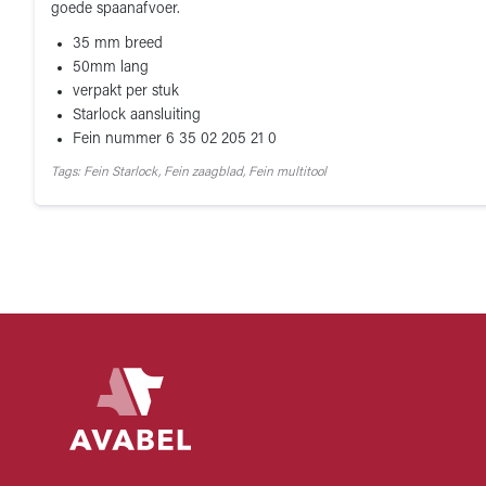
goede spaanafvoer.
35 mm breed
50mm lang
verpakt per stuk
Starlock aansluiting
Fein nummer 6 35 02 205 21 0
Tags: Fein Starlock, Fein zaagblad, Fein multitool