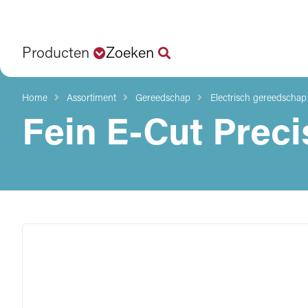
Producten
Zoeken
Home
Assortiment
Gereedschap
Electrisch gereedschap
Fein E-Cut Preci