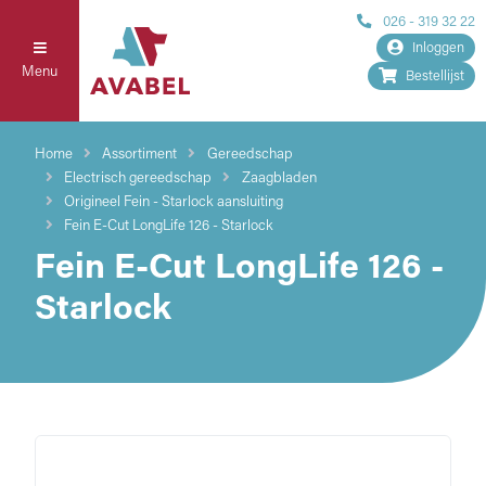
026 - 319 32 22
Inloggen
Menu
Bestellijst
Home
Assortiment
Gereedschap
Electrisch gereedschap
Zaagbladen
Origineel Fein - Starlock aansluiting
Fein E-Cut LongLife 126 - Starlock
Fein E-Cut LongLife 126 -
Starlock