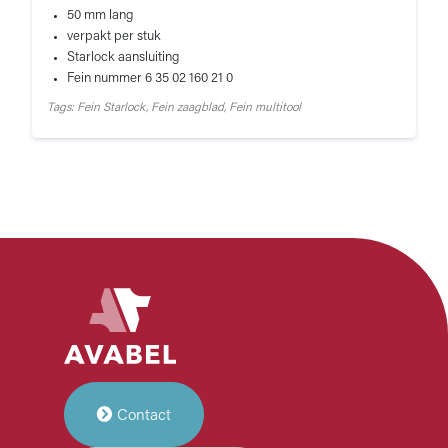
50 mm lang
verpakt per stuk
Starlock aansluiting
Fein nummer 6 35 02 160 21 0
Tags: Fein Starlock, Fein zaagblad, Fein multitool
Contact