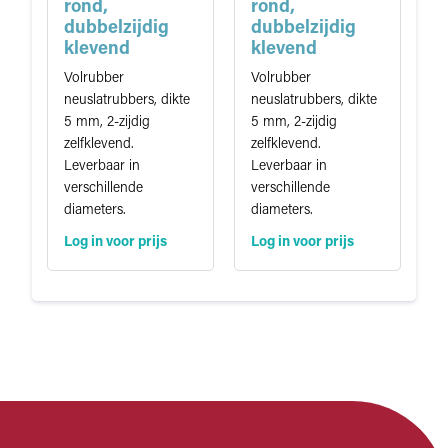
t
rond,
rond,
i
dubbelzijdig
dubbelzijdig
e
klevend
klevend
Volrubber
Volrubber
neuslatrubbers, dikte
neuslatrubbers, dikte
5 mm, 2-zijdig
5 mm, 2-zijdig
zelfklevend.
zelfklevend.
Leverbaar in
Leverbaar in
verschillende
verschillende
diameters.
diameters.
Log in voor prijs
Log in voor prijs