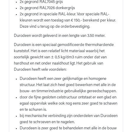
2x gegrond RAL7045 grijs
2x gegrond RAL7026 donkergrijs
2x gegrond in speciale RAL-kleur. Voor speciale RAL-
kleuren wordt een toeslag van € 150,- berekend per kleur.
Deze vind u terug op de orderbevestiging.
Durodeen wordt geleverd in een lengte van 3.50 meter.
Durodeen is een speciaal gemodificeerde thermohardende
kunststof. Het is een relatief licht materiaal waarbij het
soortelijk gewicht van ± 0,5 kg/dm3 ruim onder dat van
hardhout en net onder naaldhout ligt. Het gebruik van
Durodeen heeft vele voordelen:
Durodeen heeft een zeer gelijkmatige en homogene
structuur. Het laat zich heel goed bewerken met alle in de
bouw- en timmerindustrie gebruikelijke gereedschappen.
door de fijne gesloten celstructuur ontstaat er een glad en
egaal oppervlak welke ook nog eens zeer goed te schaven
en te schuren is.
bij mechanische verbinding zijn onderdelen van Durodeen
goed te schroeven en te nagelen.
Durodeen is zeer goed te behandelen met alle in de bouw