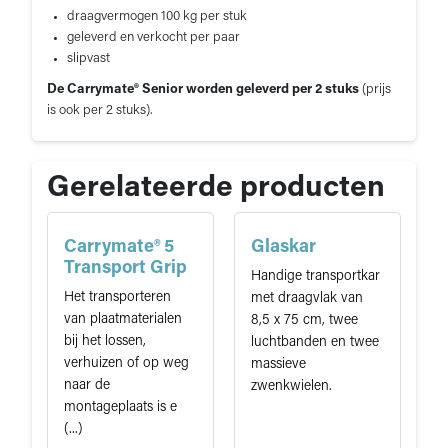
draagvermogen 100 kg per stuk
geleverd en verkocht per paar
slipvast
De Carrymate® Senior worden geleverd per 2 stuks
(prijs
is ook per 2 stuks).
Gerelateerde producten
Carrymate® 5
Glaskar
Transport Grip
Handige transportkar
Het transporteren
met draagvlak van
van plaatmaterialen
8,5 x 75 cm, twee
bij het lossen,
luchtbanden en twee
verhuizen of op weg
massieve
naar de
zwenkwielen.
montageplaats is e
(...)