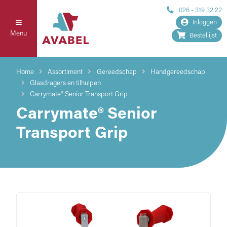
026 - 319 32 22
Inloggen
Menu
Bestellijst
Home
Assortiment
Gereedschap
Handgereedschap
Glasdragers en tilhulpen
Carrymate® Senior Transport Grip
Carrymate® Senior
Transport Grip