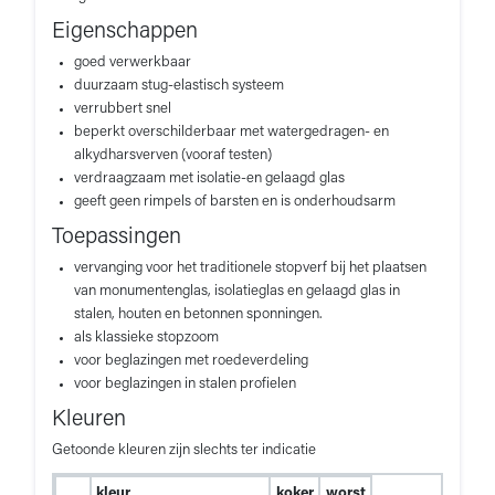
Eigenschappen
goed verwerkbaar
duurzaam stug-elastisch systeem
verrubbert snel
beperkt overschilderbaar met watergedragen- en
alkydharsverven (vooraf testen)
verdraagzaam met isolatie-en gelaagd glas
geeft geen rimpels of barsten en is onderhoudsarm
Toepassingen
vervanging voor het traditionele stopverf bij het plaatsen
van monumentenglas, isolatieglas en gelaagd glas in
stalen, houten en betonnen sponningen.
als klassieke stopzoom
voor beglazingen met roedeverdeling
voor beglazingen in stalen profielen
Kleuren
Getoonde kleuren zijn slechts ter indicatie
kleur
koker
worst