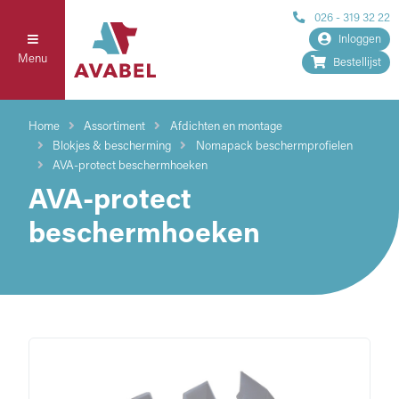
026 - 319 32 22
Inloggen
Menu
Bestellijst
Home
Assortiment
Afdichten en montage
Blokjes & bescherming
Nomapack beschermprofielen
AVA-protect beschermhoeken
AVA-protect
beschermhoeken