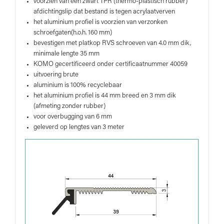
voorzien van een zwart TPR (thermo-plastisch rubber)
afdichtingslip dat bestand is tegen acrylaatverven
het aluminium profiel is voorzien van verzonken
schroefgaten(h.o.h. 160 mm)
bevestigen met platkop RVS schroeven van 4.0 mm dik,
minimale lengte 35 mm
KOMO gecertificeerd onder certificaatnummer 40059
uitvoering brute
aluminium is 100% recyclebaar
het aluminium profiel is 44 mm breed en 3 mm dik
(afmeting zonder rubber)
voor overbugging van 6 mm
geleverd op lengtes van 3 meter