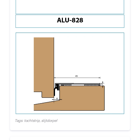
Tags: tochtstrip, slijtdorpel