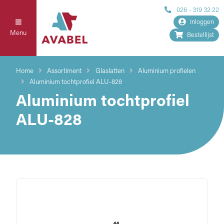
026 - 319 32 22
Inloggen
Menu
Bestellijst
Home
Assortiment
Glaslatten
Aluminium profielen
Aluminium tochtprofiel ALU-828
Aluminium tochtprofiel
ALU-828