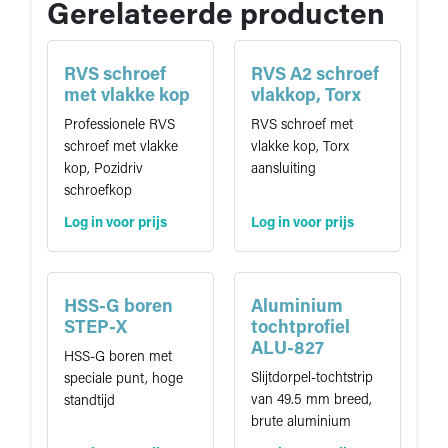
Gerelateerde producten
RVS schroef
RVS A2 schroef
met vlakke kop
vlakkop, Torx
Professionele RVS
RVS schroef met
schroef met vlakke
vlakke kop, Torx
kop, Pozidriv
aansluiting
schroefkop
Log in voor prijs
Log in voor prijs
HSS-G boren
Aluminium
STEP-X
tochtprofiel
ALU-827
HSS-G boren met
Slijtdorpel-tochtstrip
speciale punt, hoge
van 49.5 mm breed,
standtijd
brute aluminium