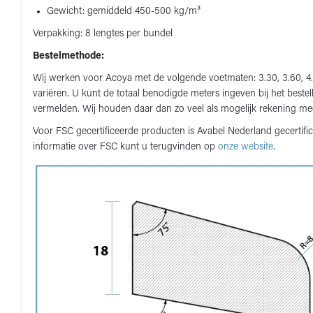
Gewicht: gemiddeld 450-500 kg/m³
Verpakking: 8 lengtes per bundel
Bestelmethode:
Wij werken voor Acoya met de volgende voetmaten: 3.30, 3.60, 4.0
variëren. U kunt de totaal benodigde meters ingeven bij het best
vermelden. Wij houden daar dan zo veel als mogelijk rekening me
Voor FSC gecertificeerde producten is Avabel Nederland gecert
informatie over FSC kunt u terugvinden op
onze website
.