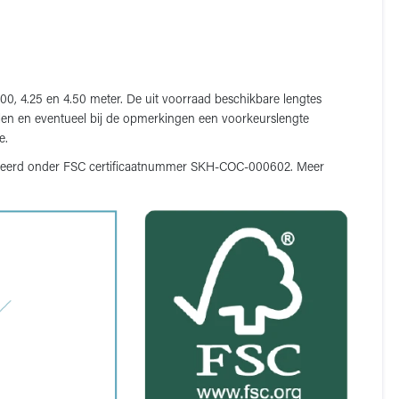
0, 4.25 en 4.50 meter. De uit voorraad beschikbare lengtes
ellen en eventueel bij de opmerkingen een voorkeurslengte
e.
ificeerd onder FSC certificaatnummer SKH-COC-000602. Meer