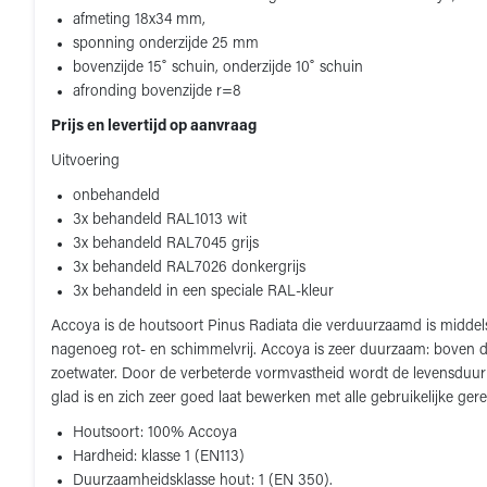
afmeting 18x34 mm,
sponning onderzijde 25 mm
bovenzijde 15˚ schuin, onderzijde 10˚ schuin
afronding bovenzijde r=8
Prijs en levertijd op aanvraag
Uitvoering
onbehandeld
3x behandeld RAL1013 wit
3x behandeld RAL7045 grijs
3x behandeld RAL7026 donkergrijs
3x behandeld in een speciale RAL-kleur
Accoya is de houtsoort Pinus Radiata die verduurzaamd is middel
nagenoeg rot- en schimmelvrij. Accoya is zeer duurzaam: boven d
zoetwater. Door de verbeterde vormvastheid wordt de levensduur 
glad is en zich zeer goed laat bewerken met alle gebruikelijke g
Houtsoort: 100% Accoya
Hardheid: klasse 1 (EN113)
Duurzaamheidsklasse hout: 1 (EN 350).