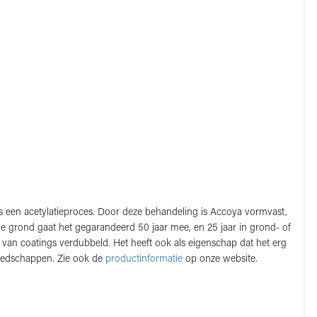
s een acetylatieproces. Door deze behandeling is Accoya vormvast,
e grond gaat het gegarandeerd 50 jaar mee, en 25 jaar in grond- of
van coatings verdubbeld. Het heeft ook als eigenschap dat het erg
ereedschappen. Zie ook de
productinformatie
op onze website.