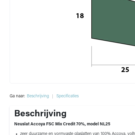
Ga naar:
Beschrijving
Specificaties
Beschrijving
Neuslat Accoya FSC Mix Credit 70%, model NL25
zeer duurzame en vormvaste glaslatten van 100% Accoya, vol