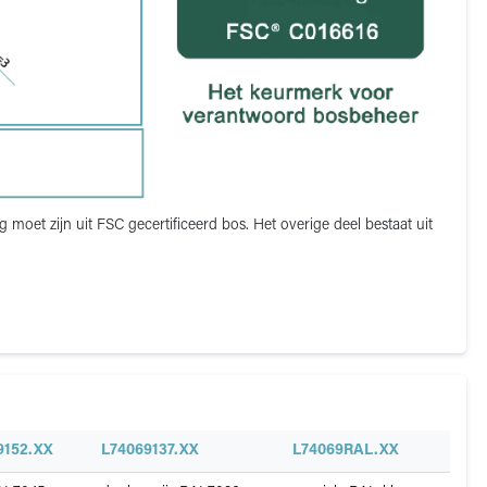
oet zijn uit FSC gecertificeerd bos. Het overige deel bestaat uit
9152.XX
L74069137.XX
L74069RAL.XX