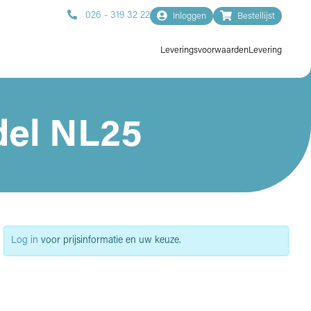
026 - 319 32 22
Inloggen
Bestellijst
Leveringsvoorwaarden
Levering
del NL25
Log in
voor prijsinformatie en uw keuze.