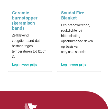
Ceramic
Soudal Fire
burnstopper
Blanket
(keramisch
Een brandwerende,
band)
rookdichte, bij
Zelfklevend
hittebelasting
voegdichtband dat
opschuimende deken
bestand tegen
op basis van
temperaturen tot 1200˚
acrylaatdispersie
C.
Log in voor prijs
Log in voor prijs