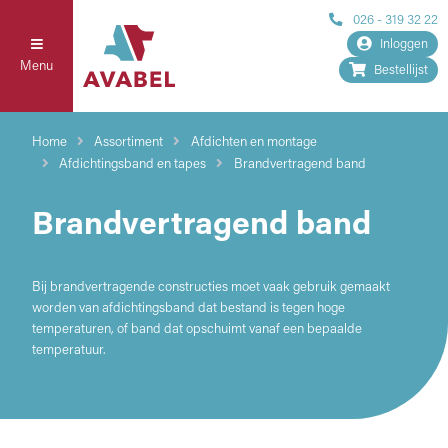
026 - 319 32 22
Inloggen
Menu
Bestellijst
Home
Assortiment
Afdichten en montage
Afdichtingsband en tapes
Brandvertragend band
Brandvertragend band
Bij brandvertragende constructies moet vaak gebruik gemaakt
worden van afdichtingsband dat bestand is tegen hoge
temperaturen, of band dat opschuimt vanaf een bepaalde
temperatuur.