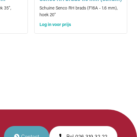
k 35˚,
Schuine Senco RH brads (F16A - 1.6 mm),
hoek 20˚
Log in voor prijs