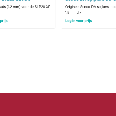
rads (1.2 mm) voor de SLP20 XP
Origineel Senco DA spijkers, hoe
1.8mm dik
prijs
Log in voor prijs